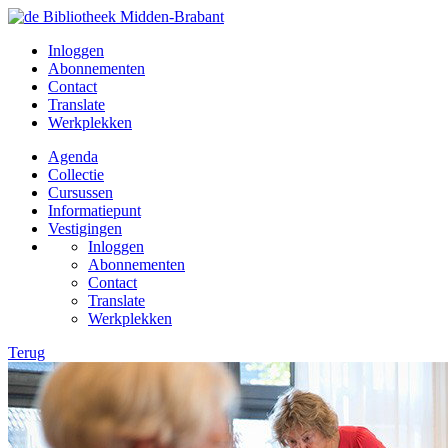
Inloggen
Abonnementen
Contact
Translate
Werkplekken
Agenda
Collectie
Cursussen
Informatiepunt
Vestigingen
Inloggen
Abonnementen
Contact
Translate
Werkplekken
Terug