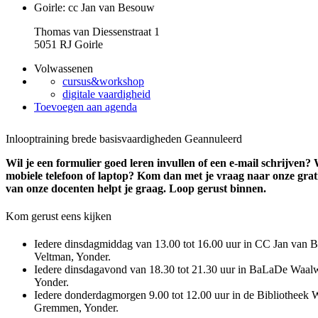
Goirle: cc Jan van Besouw
Thomas van Diessenstraat 1
5051 RJ Goirle
Volwassenen
cursus&workshop
digitale vaardigheid
Toevoegen aan agenda
Inlooptraining brede basisvaardigheden
Geannuleerd
Wil je een formulier goed leren invullen of een e-mail schrijven?
mobiele telefoon of laptop? Kom dan met je vraag naar onze grati
van onze docenten helpt je graag. Loop gerust binnen.
Kom gerust eens kijken
Iedere dinsdagmiddag van 13.00 tot 16.00 uur in CC Jan van 
Veltman, Yonder.
Iedere dinsdagavond van 18.30 tot 21.30 uur in BaLaDe Waal
Yonder.
Iedere donderdagmorgen 9.00 tot 12.00 uur in de Bibliotheek 
Gremmen, Yonder.