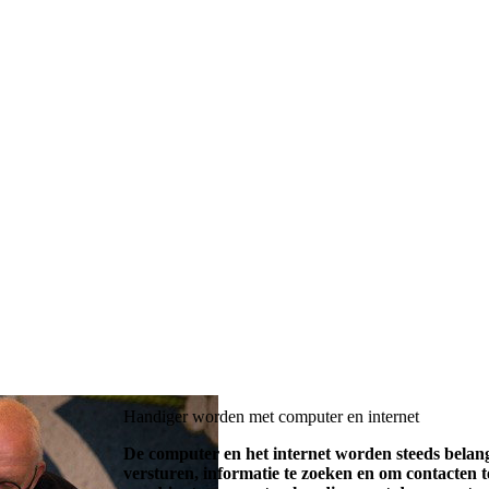
Handiger worden met computer en internet
De computer en het internet worden steeds belangr
versturen, informatie te zoeken en om contacten 