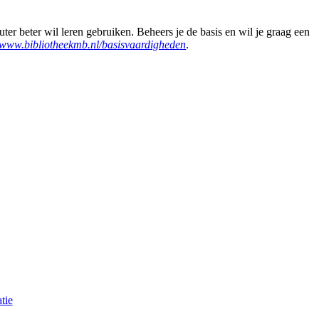
er beter wil leren gebruiken. Beheers je de basis en wil je graag een
www.bibliotheekmb.nl/basisvaardigheden
.
tie