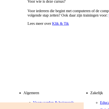
Voor wie is deze cursus?
Voor iedereen die begint met computeren of de comput
volgende stap zetten? Ook daar zijn trainingen voor:
Lees meer over
Klik & Tik
Algemeen
Zakelijk
Voorwaarden & huisregels
Educa