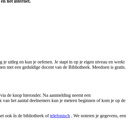
en het internet.
je uitleg en kun je oefenen. Je stapt in op je eigen niveau en werkt
amen met een geduldige docent van de Bibliotheek. Meedoen is gratis.
n via de knop hieronder. Na aanmelding neemt een
k van het aantal deelnemers kun je meteen beginnen of kom je op de
het ook ín de bibliotheek of
telefonisch
. We noteren je gegevens, een