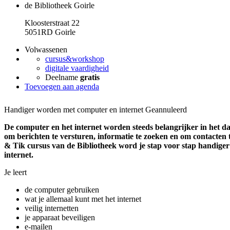
de Bibliotheek Goirle
Kloosterstraat 22
5051RD Goirle
Volwassenen
cursus&workshop
digitale vaardigheid
Deelname
gratis
Toevoegen aan agenda
Handiger worden met computer en internet
Geannuleerd
De computer en het internet worden steeds belangrijker in het dag
om berichten te versturen, informatie te zoeken en om contacten
& Tik cursus van de Bibliotheek word je stap voor stap handige
internet.
Je leert
de computer gebruiken
wat je allemaal kunt met het internet
veilig internetten
je apparaat beveiligen
e-mailen