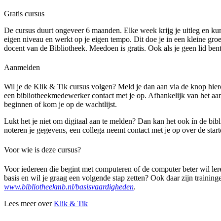
Gratis cursus
De cursus duurt ongeveer 6 maanden. Elke week krijg je uitleg en kun 
eigen niveau en werkt op je eigen tempo. Dit doe je in een kleine gr
docent van de Bibliotheek. Meedoen is gratis. Ook als je geen lid bent
Aanmelden
Wil je de Klik & Tik cursus volgen? Meld je dan aan via de knop hi
een bibliotheekmedewerker contact met je op. Afhankelijk van het aa
beginnen of kom je op de wachtlijst.
Lukt het je niet om digitaal aan te melden? Dan kan het ook ín de bib
noteren je gegevens, een collega neemt contact met je op over de star
Voor wie is deze cursus?
Voor iedereen die begint met computeren of de computer beter wil ler
basis en wil je graag een volgende stap zetten? Ook daar zijn training
www.bibliotheekmb.nl/basisvaardigheden
.
Lees meer over
Klik & Tik