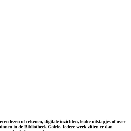
ren lezen of rekenen, digitale inzichten, leuke uitstapjes of over
nnen in de Bibliotheek Goirle. Iedere week zitten er dan