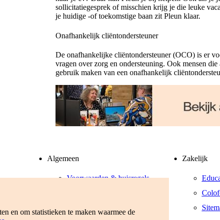
sollicitatiegesprek of misschien krijg je die leuke 
je huidige -of toekomstige baan zit Pleun klaar.
Onafhankelijk cliëntondersteuner
De onafhankelijke cliëntondersteuner (OCO) is er vo
vragen over zorg en ondersteuning. Ook mensen die 
gebruik maken van een onafhankelijk cliëntondersteu
Algemeen
Zakelijk
Voorwaarden & huisregels
Educa
Privacyverklaring
Colof
Werken bij
Sitem
eten en om statistieken te maken waarmee de