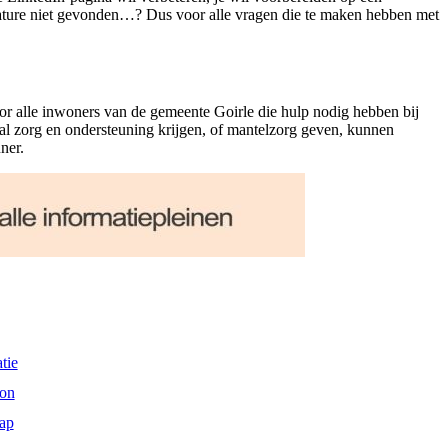
vacature niet gevonden…? Dus voor alle vragen die te maken hebben met
or alle inwoners van de gemeente Goirle die hulp nodig hebben bij
al zorg en ondersteuning krijgen, of mantelzorg geven, kunnen
ner.
tie
on
ap