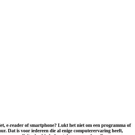
blet, e-reader of smartphone? Lukt het niet om een programma of
r. Dat is voor iedereen die al enige computerervaring heeft,