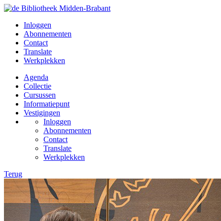
Inloggen
Abonnementen
Contact
Translate
Werkplekken
Agenda
Collectie
Cursussen
Informatiepunt
Vestigingen
Inloggen
Abonnementen
Contact
Translate
Werkplekken
Terug