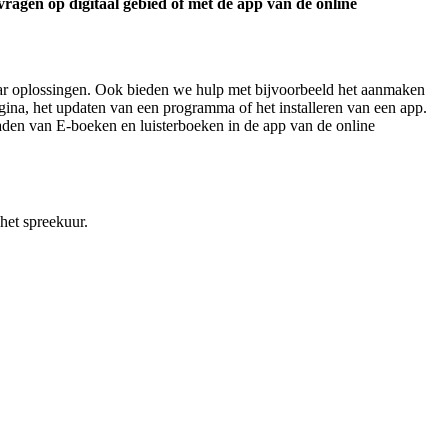
ragen op digitaal gebied of met de app van de online
r oplossingen. Ook bieden we hulp met bijvoorbeeld het aanmaken
gina, het updaten van een programma of het installeren van een app.
oaden van E-boeken en luisterboeken in de app van de online
het spreekuur.