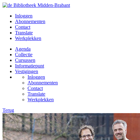
Inloggen
Abonnementen
Contact
Translate
Werkplekken
Agenda
Collectie
Cursussen
Informatiepunt
Vestigingen
Inloggen
Abonnementen
Contact
Translate
Werkplekken
Terug