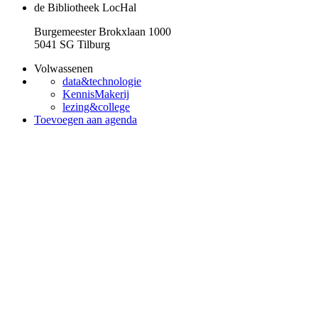
de Bibliotheek LocHal
Burgemeester Brokxlaan 1000
5041 SG Tilburg
Volwassenen
data&technologie
KennisMakerij
lezing&college
Toevoegen aan agenda