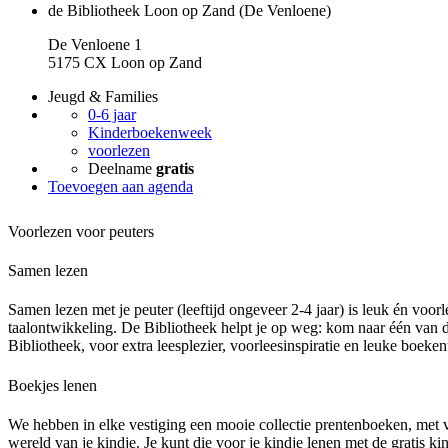
de Bibliotheek Loon op Zand (De Venloene)
De Venloene 1
5175 CX Loon op Zand
Jeugd & Families
0-6 jaar
Kinderboekenweek
voorlezen
Deelname
gratis
Toevoegen aan agenda
Voorlezen voor peuters
Samen lezen
Samen lezen met je peuter (leeftijd ongeveer 2-4 jaar) is leuk én voor
taalontwikkeling. De Bibliotheek helpt je op weg: kom naar één van d
Bibliotheek, voor extra leesplezier, voorleesinspiratie en leuke boeken
Boekjes lenen
We hebben in elke vestiging een mooie collectie prentenboeken, met ve
wereld van je kindje. Je kunt die voor je kindje lenen met de gratis ki