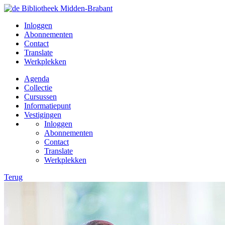
Inloggen
Abonnementen
Contact
Translate
Werkplekken
Agenda
Collectie
Cursussen
Informatiepunt
Vestigingen
Inloggen
Abonnementen
Contact
Translate
Werkplekken
Terug