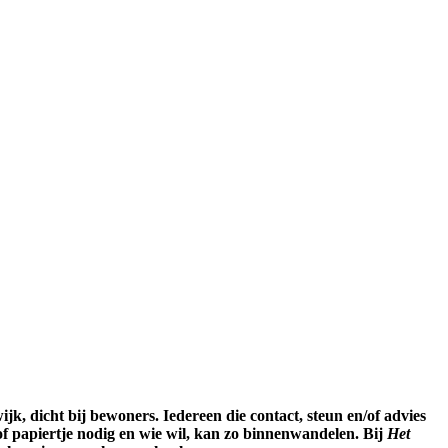
ijk, dicht bij bewoners. Iedereen die contact, steun en/of advies
t of papiertje nodig en wie wil, kan zo binnenwandelen. Bij
Het