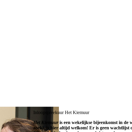
Inloopspreekuur Het Kiemuur
Het Kiemuur
is een wekelijkse bijeenkomst in de w
zoekt, is hier altijd welkom! Er is geen wachtlijs