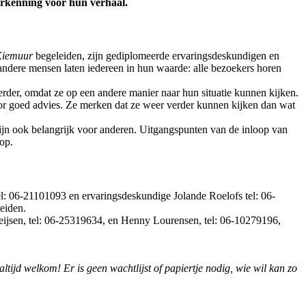
erkenning voor hun verhaal.
Kiemuur
begeleiden, zijn gediplomeerde ervaringsdeskundigen en
 andere mensen laten iedereen in hun waarde: alle bezoekers horen
rder, omdat ze op een andere manier naar hun situatie kunnen kijken.
or goed advies. Ze merken dat ze weer verder kunnen kijken dan wat
ijn ook belangrijk voor anderen. Uitgangspunten van de inloop van
oop.
l: 06-21101093 en ervaringsdeskundige Jolande Roelofs tel: 06-
eiden.
ijsen, tel: 06-25319634, en Henny Lourensen, tel: 06-10279196,
 altijd welkom! Er is geen wachtlijst of papiertje nodig, wie wil kan zo