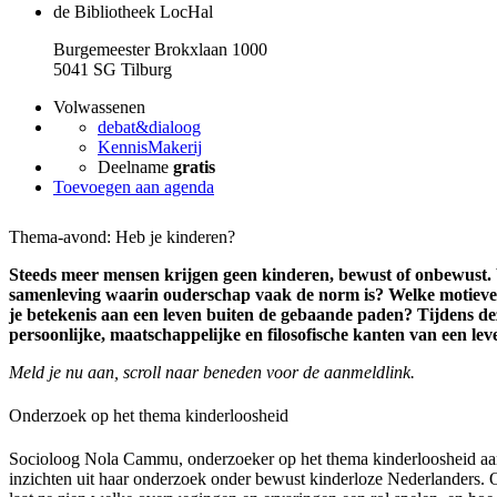
de Bibliotheek LocHal
Burgemeester Brokxlaan 1000
5041 SG Tilburg
Volwassenen
debat&dialoog
KennisMakerij
Deelname
gratis
Toevoegen aan agenda
Thema-avond: Heb je kinderen?
Steeds meer mensen krijgen geen kinderen, bewust of onbewust. 
samenleving waarin ouderschap vaak de norm is? Welke motieven 
je betekenis aan een leven buiten de gebaande paden? Tijdens 
persoonlijke, maatschappelijke en filosofische kanten van een le
Meld je nu aan, scroll naar beneden voor de aanmeldlink.
Onderzoek op het thema kinderloosheid
Socioloog Nola Cammu, onderzoeker op het thema kinderloosheid aan 
inzichten uit haar onderzoek onder bewust kinderloze Nederlanders. O