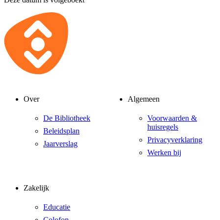
Over
Algemeen
De Bibliotheek
Voorwaarden &
huisregels
Beleidsplan
Privacyverklaring
Jaarverslag
Werken bij
Zakelijk
Educatie
Colofon