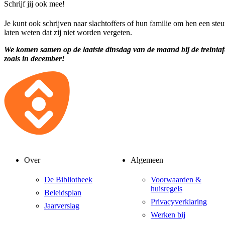
Schrijf jij ook mee!
Je kunt ook schrijven naar slachtoffers of hun familie om hen een steu
laten weten dat zij niet worden vergeten.
We komen samen op de laatste dinsdag van de maand bij de treintafe
zoals in december!
Over
Algemeen
De Bibliotheek
Voorwaarden &
huisregels
Beleidsplan
Privacyverklaring
Jaarverslag
Werken bij