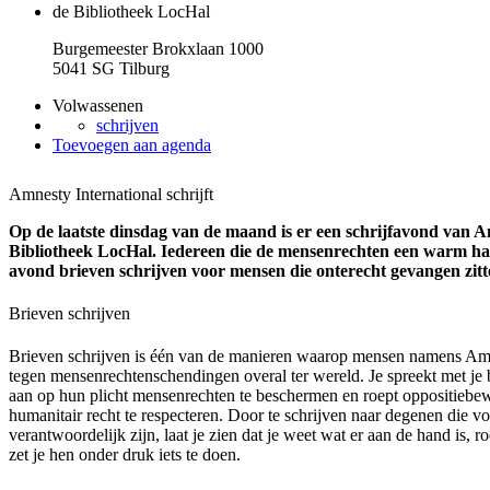
de Bibliotheek LocHal
Burgemeester Brokxlaan 1000
5041 SG Tilburg
Volwassenen
schrijven
Toevoegen aan agenda
Amnesty International schrijft
Op de laatste dinsdag van de maand is er een schrijfavond van A
Bibliotheek LocHal. Iedereen die de mensenrechten een warm har
avond brieven schrijven voor mensen die onterecht gevangen zitt
Brieven schrijven
Brieven schrijven is één van de manieren waarop mensen namens Amne
tegen mensenrechtenschendingen overal ter wereld. Je spreekt met je b
aan op hun plicht mensenrechten te beschermen en roept oppositiebew
humanitair recht te respecteren. Door te schrijven naar degenen die 
verantwoordelijk zijn, laat je zien dat je weet wat er aan de hand is, 
zet je hen onder druk iets te doen.