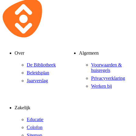
Over
Algemeen
De Bibliotheek
Voorwaarden &
huisregels
Beleidsplan
Privacyverklaring
Jaarverslag
Werken bij
Zakelijk
Educatie
Colofon
Sitemap