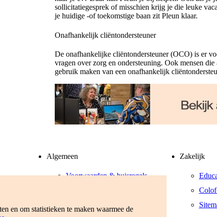
sollicitatiegesprek of misschien krijg je die leuke 
je huidige -of toekomstige baan zit Pleun klaar.
Onafhankelijk cliëntondersteuner
De onafhankelijke cliëntondersteuner (OCO) is er vo
vragen over zorg en ondersteuning. Ook mensen die 
gebruik maken van een onafhankelijk cliëntondersteu
Algemeen
Zakelijk
Voorwaarden & huisregels
Educa
Privacyverklaring
Colof
Werken bij
Sitem
eten en om statistieken te maken waarmee de