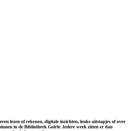
ren lezen of rekenen, digitale inzichten, leuke uitstapjes of over
nnen in de Bibliotheek Goirle. Iedere week zitten er dan