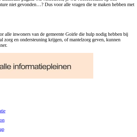
vacature niet gevonden…? Dus voor alle vragen die te maken hebben met
or alle inwoners van de gemeente Goirle die hulp nodig hebben bij
al zorg en ondersteuning krijgen, of mantelzorg geven, kunnen
ner.
tie
on
ap