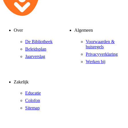
Over
Algemeen
De Bibliotheek
Voorwaarden &
huisregels
Beleidsplan
Privacyverklaring
Jaarverslag
Werken bij
Zakelijk
Educatie
Colofon
Sitemap