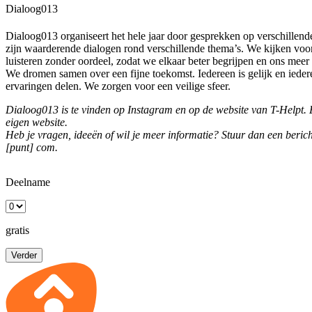
Dialoog013
Dialoog013 organiseert het hele jaar door gesprekken op verschillend
zijn waarderende dialogen rond verschillende thema’s. We kijken voo
luisteren zonder oordeel, zodat we elkaar beter begrijpen en ons mee
We dromen samen over een fijne toekomst. Iedereen is gelijk en ieder
ervaringen delen. We zorgen voor een veilige sfeer.
Dialoog013 is te vinden op Instagram en op de website van T-Helpt.
eigen website.
Heb je vragen, ideeën of wil je meer informatie? Stuur dan een beric
[punt] com
.
Deelname
gratis
Verder