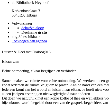
de Bibliotheek Heyhoef
Kerkenbosplaats 3
5043RX Tilburg
Volwassenen
debat&dialoog
Deelname
gratis
nog 8 beschikbaar
Toevoegen aan agenda
Luister & Deel met Dialoog013
Elkaar zien
Echte ontmoeting, elkaar begrijpen en verbinden
Samen maken we ruimte voor echte ontmoeting. We werken in een gr
zodat iedereen de ruimte krijgt om te praten. Aan de hand van een th
Iedereen komt aan het woord en luistert naar elkaar. Je hoeft niets voo
alleen je eigen ervaring en nieuwsgierigheid naar anderen.
Dit doen we natuurlijk met een kopje koffie of thee en wat lekkers vo
bijeenkomst wordt begeleid door een van de gespreksbegeleiders van