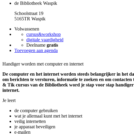
de Bibliotheek Waspik
Schoolstraat 19
5165TR Waspik
Volwassenen
cursus&workshop
digitale vaardigheid
Deelname
gratis
Toevoegen aan agenda
Handiger worden met computer en internet
De computer en het internet worden steeds belangrijker in het dag
om berichten te versturen, informatie te zoeken en om contacten
& Tik cursus van de Bibliotheek word je stap voor stap handige
internet.
Je leert
de computer gebruiken
wat je allemaal kunt met het internet
veilig internetten
je apparaat beveiligen
e-mailen