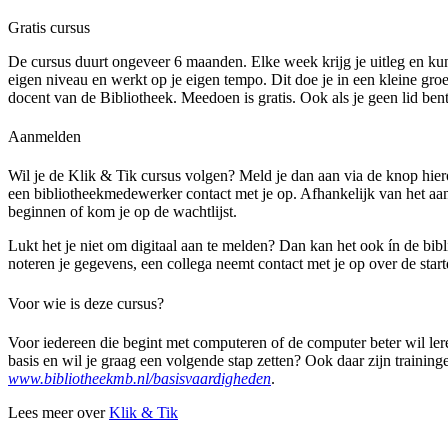
Gratis cursus
De cursus duurt ongeveer 6 maanden. Elke week krijg je uitleg en kun 
eigen niveau en werkt op je eigen tempo. Dit doe je in een kleine gr
docent van de Bibliotheek. Meedoen is gratis. Ook als je geen lid bent
Aanmelden
Wil je de Klik & Tik cursus volgen? Meld je dan aan via de knop hi
een bibliotheekmedewerker contact met je op. Afhankelijk van het aa
beginnen of kom je op de wachtlijst.
Lukt het je niet om digitaal aan te melden? Dan kan het ook ín de bib
noteren je gegevens, een collega neemt contact met je op over de star
Voor wie is deze cursus?
Voor iedereen die begint met computeren of de computer beter wil ler
basis en wil je graag een volgende stap zetten? Ook daar zijn training
www.bibliotheekmb.nl/basisvaardigheden
.
Lees meer over
Klik & Tik