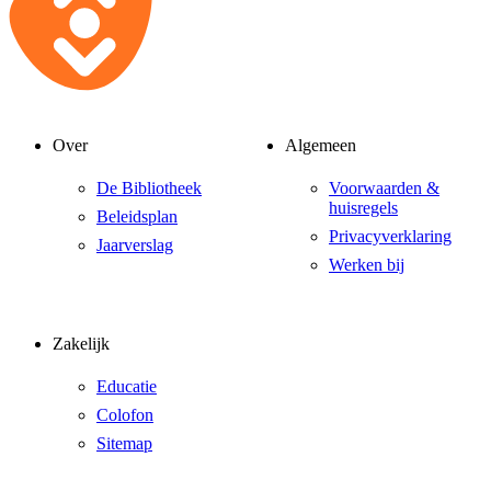
Over
Algemeen
De Bibliotheek
Voorwaarden &
huisregels
Beleidsplan
Privacyverklaring
Jaarverslag
Werken bij
Zakelijk
Educatie
Colofon
Sitemap