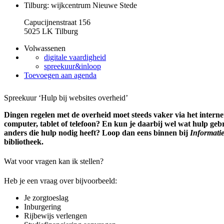
Tilburg: wijkcentrum Nieuwe Stede
Capucijnenstraat 156
5025 LK Tilburg
Volwassenen
digitale vaardigheid
spreekuur&inloop
Toevoegen aan agenda
Spreekuur ‘Hulp bij websites overheid’
Dingen regelen met de overheid moet steeds vaker via het internet.
computer, tablet of telefoon? En kun je daarbij wel wat hulp ge
anders die hulp nodig heeft? Loop dan eens binnen bij
Informati
bibliotheek.
Wat voor vragen kan ik stellen?
Heb je een vraag over bijvoorbeeld:
Je zorgtoeslag
Inburgering
Rijbewijs verlengen