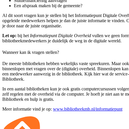
Studiefinanciering aanvragen
Een afspraak maken bij de gemeente?
Al dit soort vragen kun je stellen bij het Informatiepunt Digitale Over
opgeleide medewerkers helpen je dan de juiste informatie te vinden.
je door naar de juiste organisatie.
Let op:
bij het
Informatiepunt Digitale Overheid
vullen we geen formu
bibliotheekmedewerkers je duidelijk de weg in de digitale wereld.
Wanneer kan ik vragen stellen?
De meeste bibliotheken hebben wekelijks vaste spreekuren. Maar ook 
binnenlopen met vragen over de (digitale) overheid. Binnenlopen kan
een medewerker aanwezig in de bibliotheek. Kijk hier wat de service
Bibliotheek.
In een aantal bibliotheken kun je ook gratis computercursussen volge
zelf regelen met de overheid via de computer. Je hoeft je niet aan te m
Bibliotheek en hulp is gratis.
Meer informatie vind je op:
www.bibliotheekmb.nl/informatiepunt