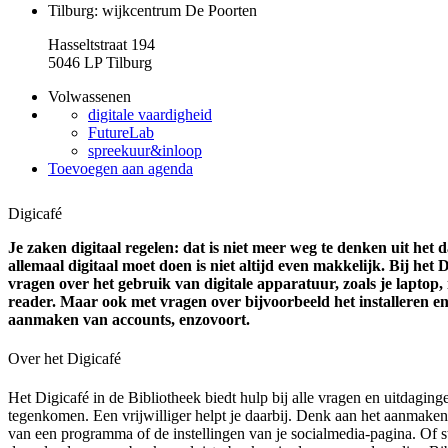
Tilburg: wijkcentrum De Poorten
Hasseltstraat 194
5046 LP Tilburg
Volwassenen
digitale vaardigheid
FutureLab
spreekuur&inloop
Toevoegen aan agenda
Digicafé
Je zaken digitaal regelen: dat is niet meer weg te denken uit het 
allemaal digitaal moet doen is niet altijd even makkelijk. Bij het 
vragen over het gebruik van digitale apparatuur, zoals je laptop, 
reader. Maar ook met vragen over bijvoorbeeld het installeren e
aanmaken van accounts, enzovoort.
Over het Digicafé
Het Digicafé in de Bibliotheek biedt hulp bij alle vragen en uitdaginge
tegenkomen. Een vrijwilliger helpt je daarbij. Denk aan het aanmaken
van een programma of de instellingen van je socialmedia-pagina. Of st