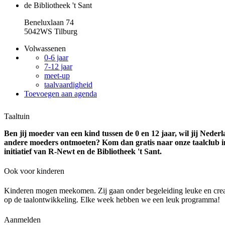
de Bibliotheek 't Sant
Beneluxlaan 74
5042WS Tilburg
Volwassenen
0-6 jaar
7-12 jaar
meet-up
taalvaardigheid
Toevoegen aan agenda
Taaltuin
Ben jij moeder van een kind tussen de 0 en 12 jaar, wil jij Nederl
andere moeders ontmoeten? Kom dan gratis naar onze taalclub i
initiatief van R-Newt en de Bibliotheek 't Sant.
Ook voor kinderen
Kinderen mogen meekomen. Zij gaan onder begeleiding leuke en creati
op de taalontwikkeling. Elke week hebben we een leuk programma!
Aanmelden