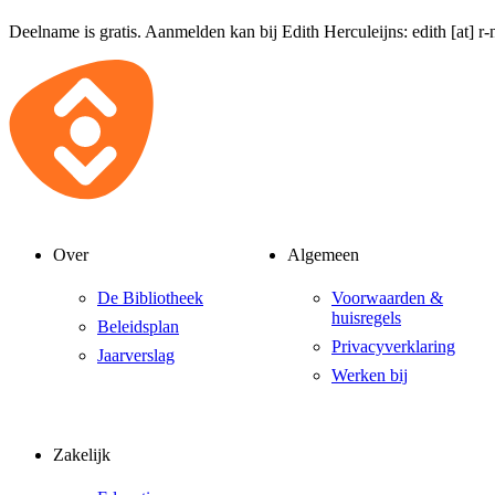
Deelname is gratis. Aanmelden kan bij Edith Herculeijns:
edith [at] r
Over
Algemeen
De Bibliotheek
Voorwaarden &
huisregels
Beleidsplan
Privacyverklaring
Jaarverslag
Werken bij
Zakelijk