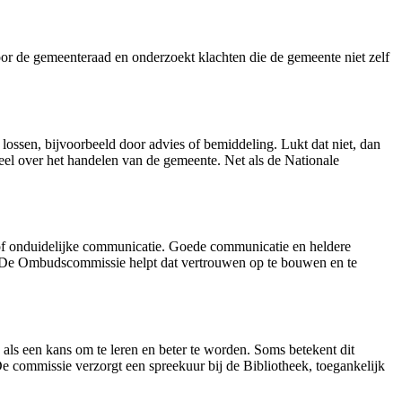
oor de gemeenteraad en onderzoekt klachten die de gemeente niet zelf
 lossen, bijvoorbeeld door advies of bemiddeling. Lukt dat niet, dan
eel over het handelen van de gemeente. Net als de Nationale
of onduidelijke communicatie. Goede communicatie en heldere
. De Ombudscommissie helpt dat vertrouwen op te bouwen en te
als een kans om te leren en beter te worden. Soms betekent dit
De commissie verzorgt een spreekuur bij de Bibliotheek, toegankelijk