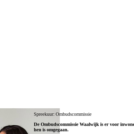
Spreekuur: Ombudscommissie
De Ombudscommissie Waalwijk is er voor inwoner
hen is omgegaan.