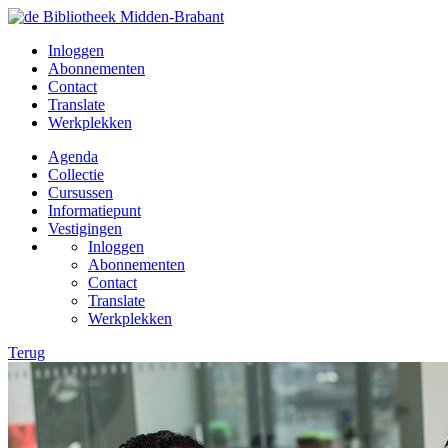
Inloggen
Abonnementen
Contact
Translate
Werkplekken
Agenda
Collectie
Cursussen
Informatiepunt
Vestigingen
Inloggen
Abonnementen
Contact
Translate
Werkplekken
Terug