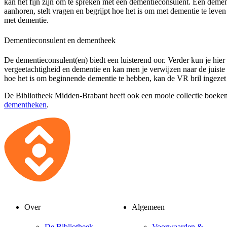
kan het fijn zijn om te spreken met een dementieconsulent. Een demen
aanhoren, stelt vragen en begrijpt hoe het is om met dementie te leve
met dementie.
Dementieconsulent en dementheek
De dementieconsulent(en) biedt een luisterend oor. Verder kun je hier 
vergeetachtigheid en dementie en kan men je verwijzen naar de juiste
hoe het is om beginnende dementie te hebben, kan de VR bril ingeze
De Bibliotheek Midden-Brabant heeft ook een mooie collectie boeken
dementheken
.
Over
Algemeen
De Bibliotheek
Voorwaarden &