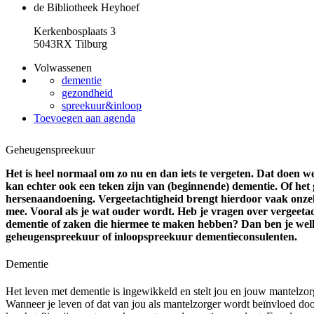
de Bibliotheek Heyhoef
Kerkenbosplaats 3
5043RX Tilburg
Volwassenen
dementie
gezondheid
spreekuur&inloop
Toevoegen aan agenda
Geheugenspreekuur
Het is heel normaal om zo nu en dan iets te vergeten. Dat doen w
kan echter ook een teken zijn van (beginnende) dementie. Of het
hersenaandoening. Vergeetachtigheid brengt hierdoor vaak onzek
mee. Vooral als je wat ouder wordt. Heb je vragen over vergeeta
dementie of zaken die hiermee te maken hebben? Dan ben je wel
geheugenspreekuur of inloopspreekuur dementieconsulenten.
Dementie
Het leven met dementie is ingewikkeld en stelt jou en jouw mantelzo
Wanneer je leven of dat van jou als mantelzorger wordt beïnvloed do