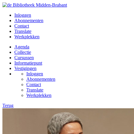
Inloggen
Abonnementen
Contact
Translate
Werkplekken
Agenda
Collectie
Cursussen
Informatiepunt
Vestigingen
Inloggen
Abonnementen
Contact
Translate
Werkplekken
Terug