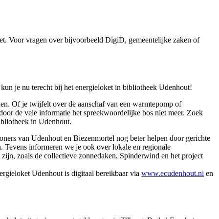
et. Voor vragen over bijvoorbeeld DigiD, gemeentelijke zaken of
un je nu terecht bij het energieloket in bibliotheek Udenhout!
nnen. Of je twijfelt over de aanschaf van een warmtepomp of
et door de vele informatie het spreekwoordelijke bos niet meer. Zoek
bibliotheek in Udenhout.
woners van Udenhout en Biezenmortel nog beter helpen door gerichte
en. Tevens informeren we je ook over lokale en regionale
zijn, zoals de collectieve zonnedaken, Spinderwind en het project
nergieloket Udenhout is digitaal bereikbaar via
www.ecudenhout.nl
en