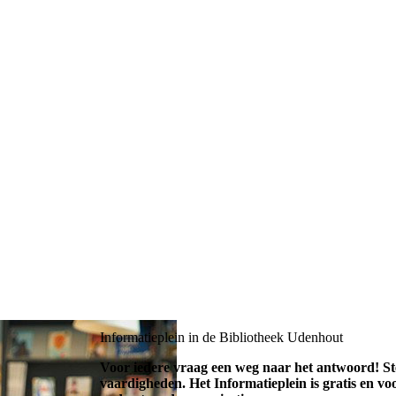
Informatieplein in de Bibliotheek Udenhout
Voor iedere vraag een weg naar het antwoord! Ste
vaardigheden. Het Informatieplein is gratis en vo