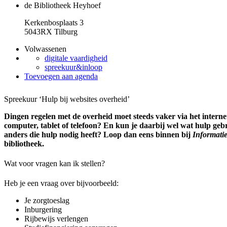
de Bibliotheek Heyhoef
Kerkenbosplaats 3
5043RX Tilburg
Volwassenen
digitale vaardigheid
spreekuur&inloop
Toevoegen aan agenda
Spreekuur ‘Hulp bij websites overheid’
Dingen regelen met de overheid moet steeds vaker via het internet.
computer, tablet of telefoon? En kun je daarbij wel wat hulp ge
anders die hulp nodig heeft? Loop dan eens binnen bij
Informati
bibliotheek.
Wat voor vragen kan ik stellen?
Heb je een vraag over bijvoorbeeld:
Je zorgtoeslag
Inburgering
Rijbewijs verlengen