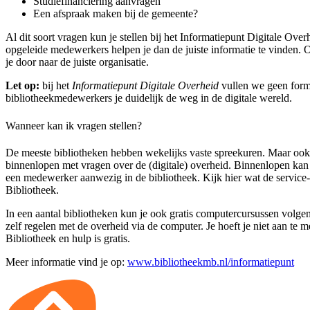
Studiefinanciering aanvragen
Een afspraak maken bij de gemeente?
Al dit soort vragen kun je stellen bij het Informatiepunt Digitale Over
opgeleide medewerkers helpen je dan de juiste informatie te vinden.
je door naar de juiste organisatie.
Let op:
bij het
Informatiepunt Digitale Overheid
vullen we geen formu
bibliotheekmedewerkers je duidelijk de weg in de digitale wereld.
Wanneer kan ik vragen stellen?
De meeste bibliotheken hebben wekelijks vaste spreekuren. Maar ook 
binnenlopen met vragen over de (digitale) overheid. Binnenlopen kan
een medewerker aanwezig in de bibliotheek. Kijk hier wat de service
Bibliotheek.
In een aantal bibliotheken kun je ook gratis computercursussen volge
zelf regelen met de overheid via de computer. Je hoeft je niet aan te m
Bibliotheek en hulp is gratis.
Meer informatie vind je op:
www.bibliotheekmb.nl/informatiepunt