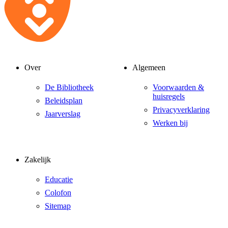
Over
Algemeen
De Bibliotheek
Voorwaarden &
huisregels
Beleidsplan
Privacyverklaring
Jaarverslag
Werken bij
Zakelijk
Educatie
Colofon
Sitemap