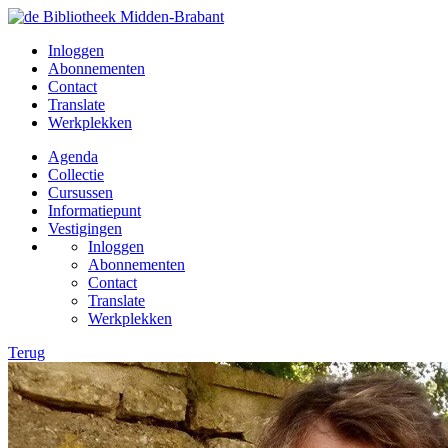
Inloggen
Abonnementen
Contact
Translate
Werkplekken
Agenda
Collectie
Cursussen
Informatiepunt
Vestigingen
Inloggen
Abonnementen
Contact
Translate
Werkplekken
Terug