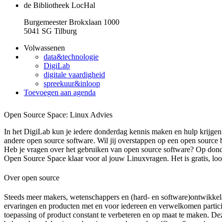
de Bibliotheek LocHal
Burgemeester Brokxlaan 1000
5041 SG Tilburg
Volwassenen
data&technologie
DigiLab
digitale vaardigheid
spreekuur&inloop
Toevoegen aan agenda
Open Source Space: Linux Advies
In het DigiLab kun je iedere donderdag kennis maken en hulp krijgen
andere open source software. Wil jij overstappen op een open source 
Heb je vragen over het gebruiken van open source software? Op don
Open Source Space klaar voor al jouw Linuxvragen. Het is gratis, lo
Over open source
Steeds meer makers, wetenschappers en (hard- en software)ontwikkel
ervaringen en producten met en voor iedereen en verwelkomen particip
toepassing of product constant te verbeteren en op maat te maken. De