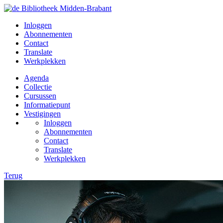
Inloggen
Abonnementen
Contact
Translate
Werkplekken
Agenda
Collectie
Cursussen
Informatiepunt
Vestigingen
Inloggen
Abonnementen
Contact
Translate
Werkplekken
Terug