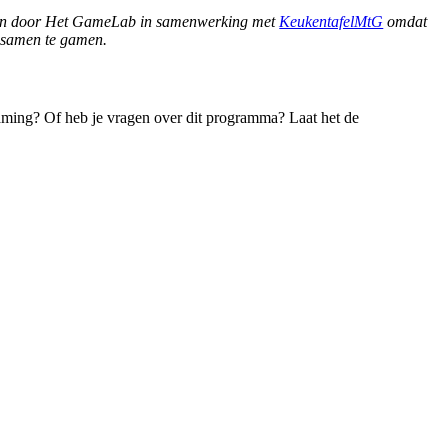
oden door Het GameLab in samenwerking met
KeukentafelMtG
omdat
r samen te gamen.
aming? Of heb je vragen over dit programma? Laat het de