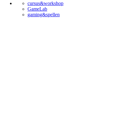
cursus&workshop
GameLab
gaming&spellen