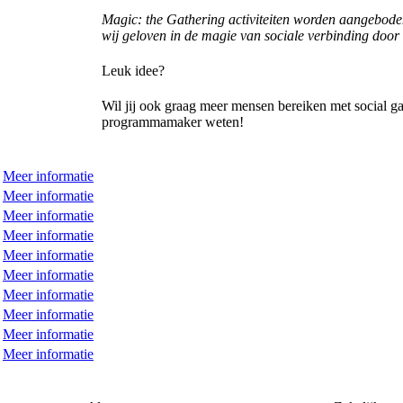
Magic: the Gathering activiteiten worden aangeb
wij geloven in de magie van sociale verbinding doo
Leuk idee?
Wil jij ook graag meer mensen bereiken met social g
programmamaker
weten!
Meer informatie
Meer informatie
Meer informatie
Meer informatie
Meer informatie
Meer informatie
Meer informatie
Meer informatie
Meer informatie
Meer informatie