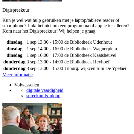
Digispreekuur
Kun je wel wat hulp gebruiken met je laptop/tablet/e-reader of
smartphone? Lukt het niet om een programma of app te installeren?
Kom naar het Digispreekuur! Wij helpen je graag.
dinsdag
1 sep
13:30 - 15:00
de Bibliotheek Udenhout
dinsdag
1 sep
14:00 - 16:00
de Bibliotheek Wagnerplein
dinsdag
1 sep
16:00 - 17:00
de Bibliotheek Kaatsheuvel
donderdag
3 sep
13:00 - 14:00
de Bibliotheek Heyhoef
donderdag
3 sep
13:00 - 15:00
Tilburg: wijkcentrum De Ypelaer
Meer informatie
Volwassenen
digitale vaardigheid
spreekuur&inloop