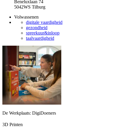
Beneluxlaan 74
5042WS Tilburg
Volwassenen
digitale vaardigheid
gezondheid
spreekuur&inloop
taalvaardigheid
De Werkplaats: DigiDoeners
3D Printen