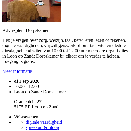
Adviesplein Dorpskamer
Heb je vragen over zorg, welzijn, taal, beter leren lezen of rekenen,
digitale vaardigheden, vrijwilligerswerk of buurtactiviteiten? Iedere
dinsdagochtend zitten van 10.00 tot 12.00 uur meerdere organisaties
in Loon op Zand: Dorpskamer bij elkaar om je verder te helpen.
Toegang is gratis.
Meer informatie
di 1 sep 2026
10:00 - 12:00
Loon op Zand: Dorpskamer
Oranjeplein 27
5175 BE Loon op Zand
Volwassenen
digitale vaardigheid
spreekuur&inloop