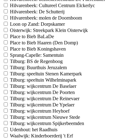
Hilvarenbeek: Cultureel Centrum Elckerlyc
Hilvarenbeek: De Schutterij
Hilvarenbeek: molen de Doornboom
Loon op Zand: Dorpskamer
Oisterwijk: Streekpark Klein Oisterwijk
Place to Bieb BaLaDe
Place to Bieb Haaren (Den Domp)
Place to Bieb Koningshaven
Sprang-Capelle: Samentuin
Tilburg: BS de Regenboog
Tilburg: Buurthuis Jeruzalem
Tilburg: speeltuin Stenen Kamerpark
Tilburg: speeltuin Wilhelminapark
Tilburg: wijkcentrum De Baselaer
Tilburg: wijkcentrum De Poorten
Tilburg: wijkcentrum De Reinevaer
Tilburg: wijkcentrum De Ypelaer
Tilburg: wijkcentrum Heyhoef
Tilburg: wijkcentrum Nieuwe Stede
Tilburg: wijkcentrum Spijkerbeemden
Udenhout: het Raadhuis
Waalwijk: Kinderboerderij 't Erf