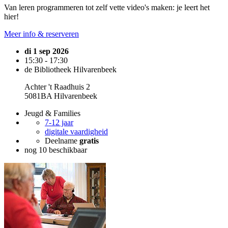
Van leren programmeren tot zelf vette video's maken: je leert het
hier!
Meer info & reserveren
di 1 sep 2026
15:30 - 17:30
de Bibliotheek Hilvarenbeek
Achter 't Raadhuis 2
5081BA Hilvarenbeek
Jeugd & Families
7-12 jaar
digitale vaardigheid
Deelname
gratis
nog 10 beschikbaar