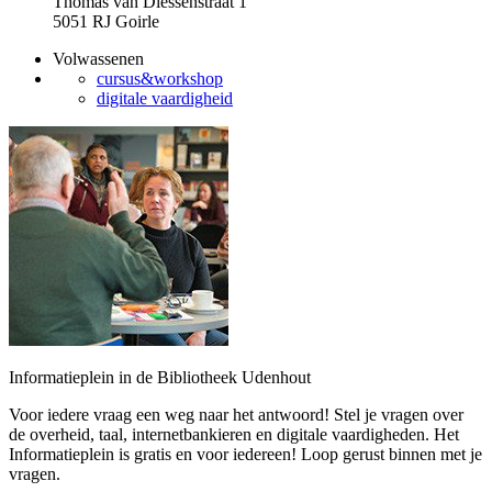
Thomas van Diessenstraat 1
5051 RJ Goirle
Volwassenen
cursus&workshop
digitale vaardigheid
Informatieplein in de Bibliotheek Udenhout
Voor iedere vraag een weg naar het antwoord! Stel je vragen over
de overheid, taal, internetbankieren en digitale vaardigheden. Het
Informatieplein is gratis en voor iedereen! Loop gerust binnen met je
vragen.