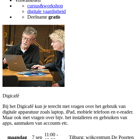
Volwassenen
cursus&workshop
digitale vaardigheid
Deelname
gratis
Digicafé
Bij het Digicafé kun je terecht met vragen over het gebruik van
digitale apparatuur zoals laptop, iPad, mobiele telefoon en e-reader.
Maar ook met vragen over bijv. het installeren en gebruiken van
apps, aanmaken van accounts etc.
11:00 -
maandag
7 sep
Tilburg: wijkcentrum De Poorten