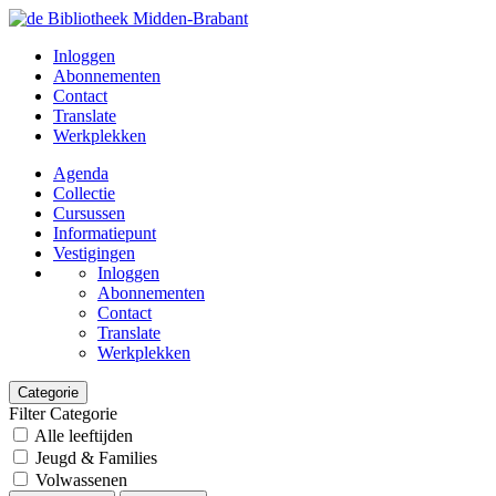
Inloggen
Abonnementen
Contact
Translate
Werkplekken
Agenda
Collectie
Cursussen
Informatiepunt
Vestigingen
Inloggen
Abonnementen
Contact
Translate
Werkplekken
Categorie
Filter Categorie
Alle leeftijden
Jeugd & Families
Volwassenen