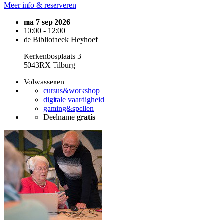
Meer info & reserveren
ma 7 sep 2026
10:00 - 12:00
de Bibliotheek Heyhoef
Kerkenbosplaats 3
5043RX Tilburg
Volwassenen
cursus&workshop
digitale vaardigheid
gaming&spellen
Deelname
gratis