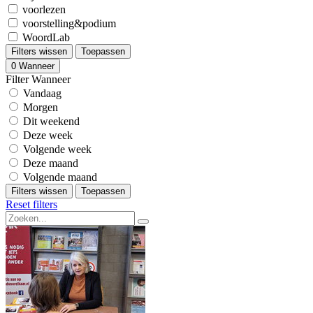
voorlezen
voorstelling&podium
WoordLab
Filters wissen
Toepassen
0
Wanneer
Filter Wanneer
Vandaag
Morgen
Dit weekend
Deze week
Volgende week
Deze maand
Volgende maand
Filters wissen
Toepassen
Reset filters