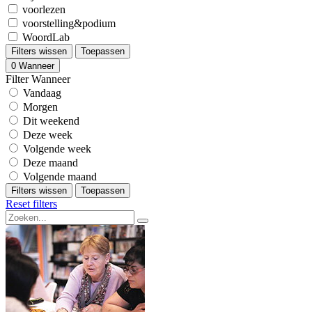
voorlezen
voorstelling&podium
WoordLab
Filters wissen
Toepassen
0
Wanneer
Filter Wanneer
Vandaag
Morgen
Dit weekend
Deze week
Volgende week
Deze maand
Volgende maand
Filters wissen
Toepassen
Reset filters