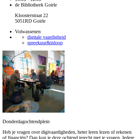
de Bibliotheek Goirle
Kloosterstraat 22
5051RD Goirle
Volwassenen
digitale vaardigheid
spreekuur&inloop
Donderdagochtendplein
Heb je vragen over digivaardigheden, beter leren lezen of rekenen
of financiën? Dan kun je deze ochtend terecht met je vragen. Iedere