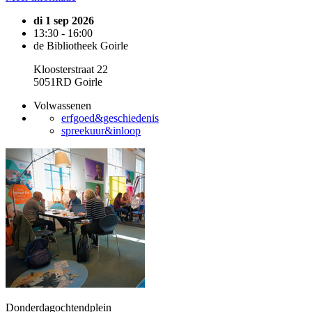
di 1 sep 2026
13:30 - 16:00
de Bibliotheek Goirle
Kloosterstraat 22
5051RD Goirle
Volwassenen
erfgoed&geschiedenis
spreekuur&inloop
Donderdagochtendplein