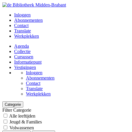
Inloggen
Abonnementen
Contact
Translate
Werkplekken
Agenda
Collectie
Cursussen
Informatiepunt
Vestigingen
Inloggen
Abonnementen
Contact
Translate
Werkplekken
Categorie
Filter Categorie
Alle leeftijden
Jeugd & Families
Volwassenen