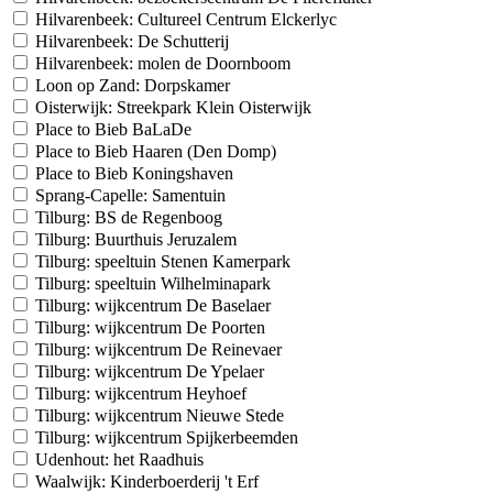
Hilvarenbeek: Cultureel Centrum Elckerlyc
Hilvarenbeek: De Schutterij
Hilvarenbeek: molen de Doornboom
Loon op Zand: Dorpskamer
Oisterwijk: Streekpark Klein Oisterwijk
Place to Bieb BaLaDe
Place to Bieb Haaren (Den Domp)
Place to Bieb Koningshaven
Sprang-Capelle: Samentuin
Tilburg: BS de Regenboog
Tilburg: Buurthuis Jeruzalem
Tilburg: speeltuin Stenen Kamerpark
Tilburg: speeltuin Wilhelminapark
Tilburg: wijkcentrum De Baselaer
Tilburg: wijkcentrum De Poorten
Tilburg: wijkcentrum De Reinevaer
Tilburg: wijkcentrum De Ypelaer
Tilburg: wijkcentrum Heyhoef
Tilburg: wijkcentrum Nieuwe Stede
Tilburg: wijkcentrum Spijkerbeemden
Udenhout: het Raadhuis
Waalwijk: Kinderboerderij 't Erf