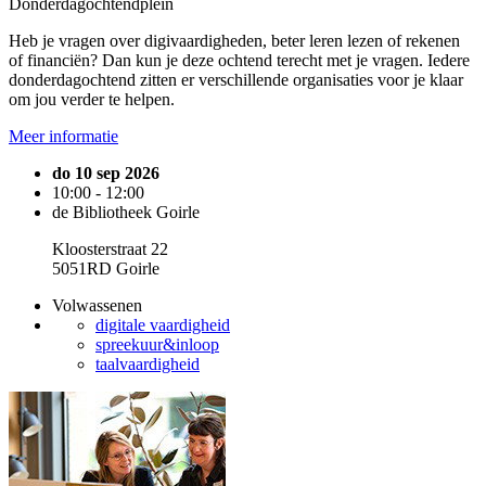
Donderdagochtendplein
Heb je vragen over digivaardigheden, beter leren lezen of rekenen
of financiën? Dan kun je deze ochtend terecht met je vragen. Iedere
donderdagochtend zitten er verschillende organisaties voor je klaar
om jou verder te helpen.
Meer informatie
do 10 sep 2026
10:00 - 12:00
de Bibliotheek Goirle
Kloosterstraat 22
5051RD Goirle
Volwassenen
digitale vaardigheid
spreekuur&inloop
taalvaardigheid