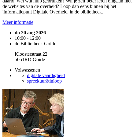
daarbij wel wat hulp gebruiken? Wil je zelf beter leren omgaan met
de websites van de overheid? Loop dan eens binnen bij het
'Informatiepunt Digitale Overheid' in de bibliotheek.
Meer informatie
do 20 aug 2026
10:00 - 12:00
de Bibliotheek Goirle
Kloosterstraat 22
5051RD Goirle
Volwassenen
digitale vaardigheid
spreekuur&inloop