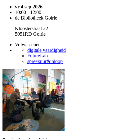
vr 4 sep 2026
10:00 - 12:00
de Bibliotheek Goirle
Kloosterstraat 22
5051RD Goirle
Volwassenen
digitale vaardigheid
FutureLab
spreekuur&inloop