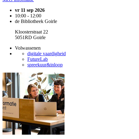
vr 11 sep 2026
10:00 - 12:00
de Bibliotheek Goirle
Kloosterstraat 22
5051RD Goirle
Volwassenen
digitale vaardigheid
FutureLab
spreekuur&inloop