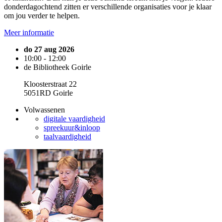
donderdagochtend zitten er verschillende organisaties voor je klaar
om jou verder te helpen.
Meer informatie
do 27 aug 2026
10:00 - 12:00
de Bibliotheek Goirle
Kloosterstraat 22
5051RD Goirle
Volwassenen
digitale vaardigheid
spreekuur&inloop
taalvaardigheid