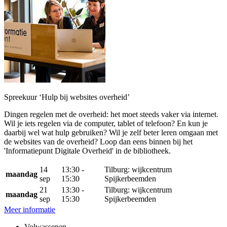
Spreekuur ‘Hulp bij websites overheid’
Dingen regelen met de overheid: het moet steeds vaker via internet.
Wil je iets regelen via de computer, tablet of telefoon? En kun je
daarbij wel wat hulp gebruiken? Wil je zelf beter leren omgaan met
de websites van de overheid? Loop dan eens binnen bij het
'Informatiepunt Digitale Overheid' in de bibliotheek.
14
13:30 -
Tilburg: wijkcentrum
maandag
sep
15:30
Spijkerbeemden
21
13:30 -
Tilburg: wijkcentrum
maandag
sep
15:30
Spijkerbeemden
Meer informatie
Volwassenen