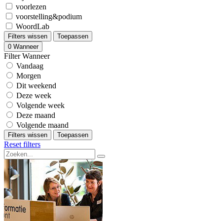
voorlezen
voorstelling&podium
WoordLab
Filters wissen
Toepassen
0
Wanneer
Filter Wanneer
Vandaag
Morgen
Dit weekend
Deze week
Volgende week
Deze maand
Volgende maand
Filters wissen
Toepassen
Reset filters