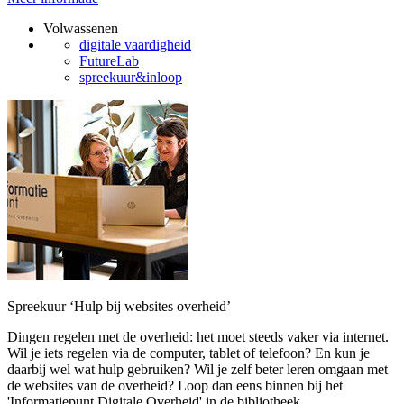
Volwassenen
digitale vaardigheid
FutureLab
spreekuur&inloop
Spreekuur ‘Hulp bij websites overheid’
Dingen regelen met de overheid: het moet steeds vaker via internet.
Wil je iets regelen via de computer, tablet of telefoon? En kun je
daarbij wel wat hulp gebruiken? Wil je zelf beter leren omgaan met
de websites van de overheid? Loop dan eens binnen bij het
'Informatiepunt Digitale Overheid' in de bibliotheek.