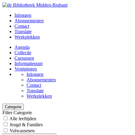
Inloggen
Abonnementen
Contact
Translate
Werkplekken
Agenda
Collectie
Cursussen
Informatiepunt
Vestigingen
Inloggen
Abonnementen
Contact
Translate
Werkplekken
Categorie
Filter Categorie
Alle leeftijden
Jeugd & Families
Volwassenen