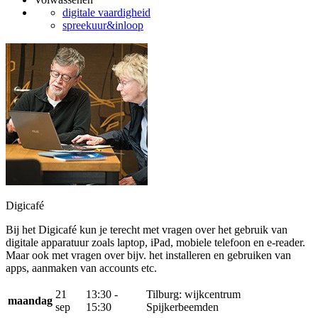
digitale vaardigheid
spreekuur&inloop
Digicafé
Bij het Digicafé kun je terecht met vragen over het gebruik van
digitale apparatuur zoals laptop, iPad, mobiele telefoon en e-reader.
Maar ook met vragen over bijv. het installeren en gebruiken van
apps, aanmaken van accounts etc.
21
13:30 -
Tilburg: wijkcentrum
maandag
sep
15:30
Spijkerbeemden