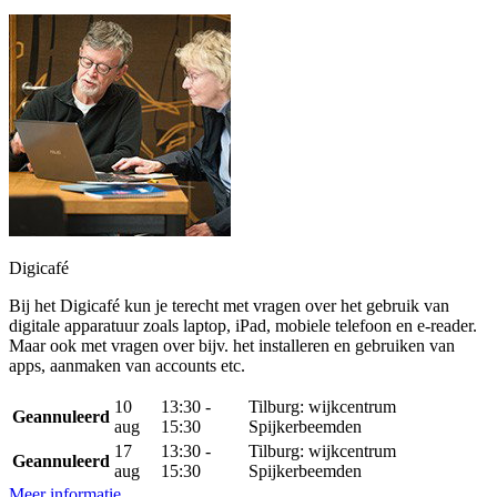
Digicafé
Bij het Digicafé kun je terecht met vragen over het gebruik van
digitale apparatuur zoals laptop, iPad, mobiele telefoon en e-reader.
Maar ook met vragen over bijv. het installeren en gebruiken van
apps, aanmaken van accounts etc.
10
13:30 -
Tilburg: wijkcentrum
Geannuleerd
aug
15:30
Spijkerbeemden
17
13:30 -
Tilburg: wijkcentrum
Geannuleerd
aug
15:30
Spijkerbeemden
Meer informatie