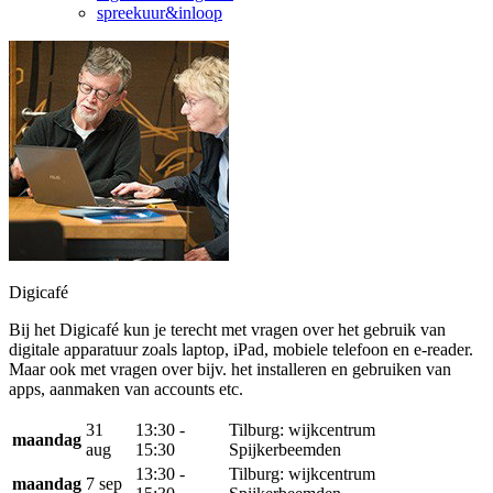
spreekuur&inloop
Digicafé
Bij het Digicafé kun je terecht met vragen over het gebruik van
digitale apparatuur zoals laptop, iPad, mobiele telefoon en e-reader.
Maar ook met vragen over bijv. het installeren en gebruiken van
apps, aanmaken van accounts etc.
31
13:30 -
Tilburg: wijkcentrum
maandag
aug
15:30
Spijkerbeemden
13:30 -
Tilburg: wijkcentrum
maandag
7 sep