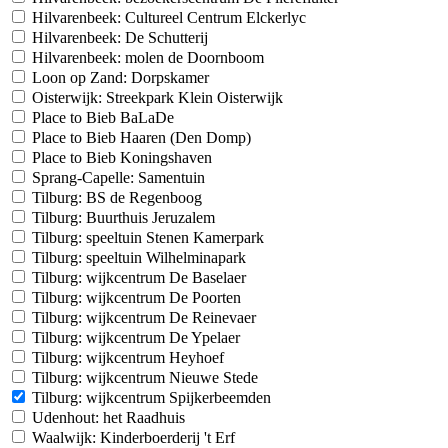
Hilvarenbeek: Cultureel Centrum Elckerlyc
Hilvarenbeek: De Schutterij
Hilvarenbeek: molen de Doornboom
Loon op Zand: Dorpskamer
Oisterwijk: Streekpark Klein Oisterwijk
Place to Bieb BaLaDe
Place to Bieb Haaren (Den Domp)
Place to Bieb Koningshaven
Sprang-Capelle: Samentuin
Tilburg: BS de Regenboog
Tilburg: Buurthuis Jeruzalem
Tilburg: speeltuin Stenen Kamerpark
Tilburg: speeltuin Wilhelminapark
Tilburg: wijkcentrum De Baselaer
Tilburg: wijkcentrum De Poorten
Tilburg: wijkcentrum De Reinevaer
Tilburg: wijkcentrum De Ypelaer
Tilburg: wijkcentrum Heyhoef
Tilburg: wijkcentrum Nieuwe Stede
Tilburg: wijkcentrum Spijkerbeemden
Udenhout: het Raadhuis
Waalwijk: Kinderboerderij 't Erf