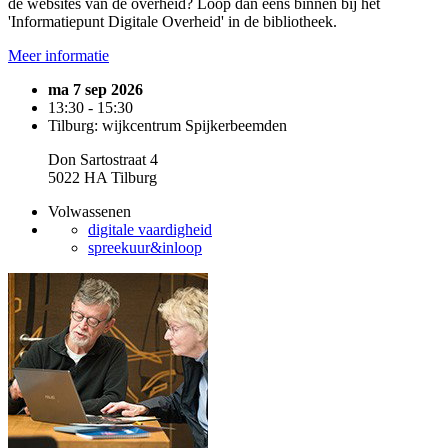
de websites van de overheid? Loop dan eens binnen bij het
'Informatiepunt Digitale Overheid' in de bibliotheek.
Meer informatie
ma 7 sep 2026
13:30 - 15:30
Tilburg: wijkcentrum Spijkerbeemden
Don Sartostraat 4
5022 HA Tilburg
Volwassenen
digitale vaardigheid
spreekuur&inloop