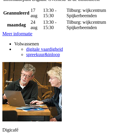
17
13:30 -
Tilburg: wijkcentrum
Geannuleerd
aug
15:30
Spijkerbeemden
24
13:30 -
Tilburg: wijkcentrum
maandag
aug
15:30
Spijkerbeemden
Meer informatie
Volwassenen
digitale vaardigheid
spreekuur&inloop
Digicafé