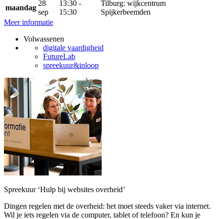
28
13:30 -
Tilburg: wijkcentrum
maandag
sep
15:30
Spijkerbeemden
Meer informatie
Volwassenen
digitale vaardigheid
FutureLab
spreekuur&inloop
Spreekuur ‘Hulp bij websites overheid’
Dingen regelen met de overheid: het moet steeds vaker via internet.
Wil je iets regelen via de computer, tablet of telefoon? En kun je