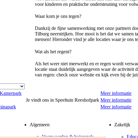
voor kinderen en praktische ondersteuning voor volwa
Waar kom je ons tegen?
Dankzij de fijne samenwerking met onze partners door
Tilburg neerstrijken. Hoe mooi is het dat we samen t
mensen! Hieronder vind je alle locaties waar je ons 
Wat als het regent?
Als het weer niet meewerkt en er regen wordt verwach
locatie staat duidelijk aangegeven waar de activiteit 
van regen: check onze website en kijk even bij de jui
n Kamerpark
Meer informatie
Je vindt ons in Speeltuin Reeshofpark
Meer informatie
lminapark
Meer informatie
Algemeen
Zakelijk
Voorwaarden & huisregels
Educa