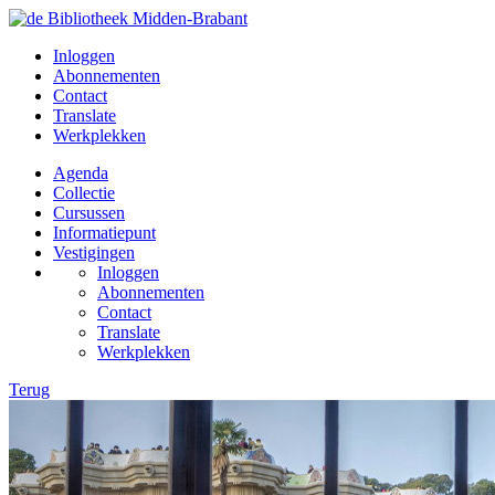
Inloggen
Abonnementen
Contact
Translate
Werkplekken
Agenda
Collectie
Cursussen
Informatiepunt
Vestigingen
Inloggen
Abonnementen
Contact
Translate
Werkplekken
Terug