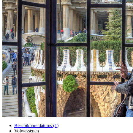
Beschikbare datums (1)
Volwassenen