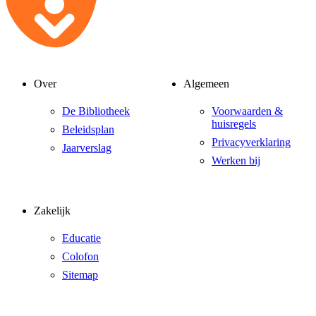
Over
Algemeen
De Bibliotheek
Voorwaarden &
huisregels
Beleidsplan
Privacyverklaring
Jaarverslag
Werken bij
Zakelijk
Educatie
Colofon
Sitemap