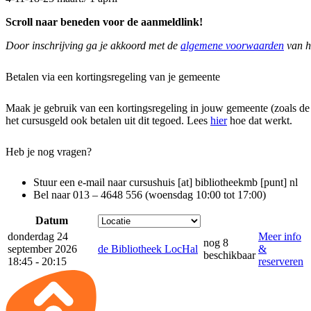
Scroll naar beneden voor de aanmeldlink!
Door inschrijving ga je akkoord met de
algemene voorwaarden
van h
Betalen via een kortingsregeling van je gemeente
Maak je gebruik van een kortingsregeling in jouw gemeente (zoals d
het cursusgeld ook betalen uit dit tegoed. Lees
hier
hoe dat werkt.
Heb je nog vragen?
Stuur een e-mail naar
cursushuis [at] bibliotheekmb [punt] nl
Bel naar 013 – 4648 556 (woensdag 10:00 tot 17:00)
Datum
donderdag 24
Meer info
nog 8
september 2026
de Bibliotheek LocHal
&
beschikbaar
18:45 - 20:15
reserveren