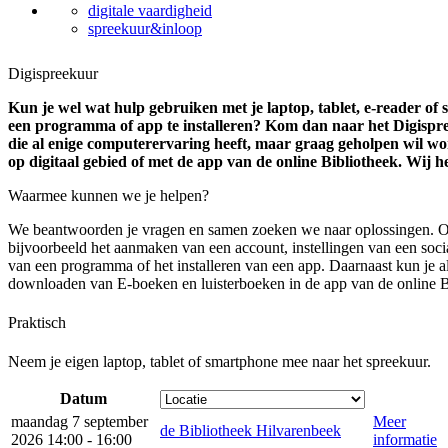
digitale vaardigheid
spreekuur&inloop
Digispreekuur
Kun je wel wat hulp gebruiken met je laptop, tablet, e-reader o
een programma of app te installeren? Kom dan naar het Digispre
die al enige computerervaring heeft, maar graag geholpen wil w
op digitaal gebied of met de app van de online Bibliotheek. Wij h
Waarmee kunnen we je helpen?
We beantwoorden je vragen en samen zoeken we naar oplossingen. 
bijvoorbeeld het aanmaken van een account, instellingen van een soc
van een programma of het installeren van een app. Daarnaast kun je al
downloaden van E-boeken en luisterboeken in de app van de online B
Praktisch
Neem je eigen laptop, tablet of smartphone mee naar het spreekuur.
Datum
maandag 7 september
Meer
de Bibliotheek Hilvarenbeek
2026 14:00 - 16:00
informatie