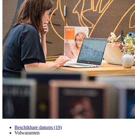
Beschikbare datums (19)
Volwassenen