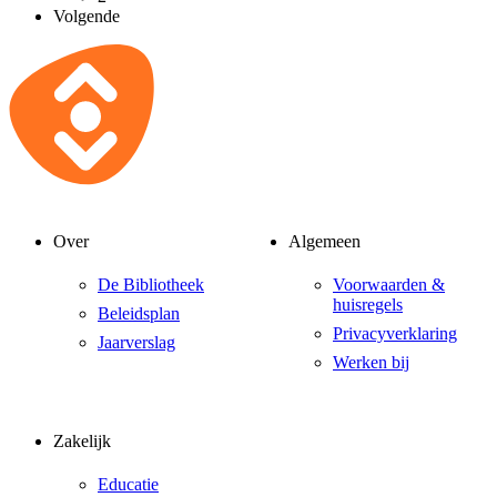
Volgende
Over
Algemeen
De Bibliotheek
Voorwaarden &
huisregels
Beleidsplan
Privacyverklaring
Jaarverslag
Werken bij
Zakelijk
Educatie