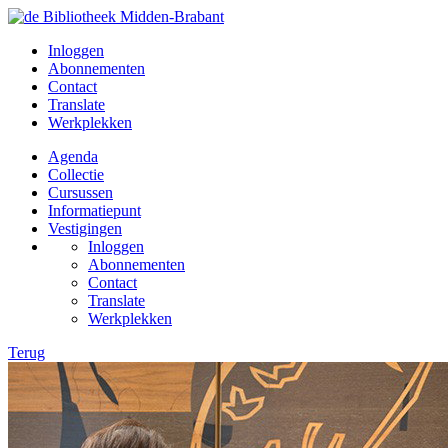
Inloggen
Abonnementen
Contact
Translate
Werkplekken
Agenda
Collectie
Cursussen
Informatiepunt
Vestigingen
Inloggen
Abonnementen
Contact
Translate
Werkplekken
Terug