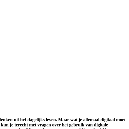
 denken uit het dagelijks leven. Maar wat je allemaal digitaal moet
fé kun je terecht met vragen over het gebruik van digitale