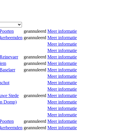
Poorten
geannuleerd
Meer informatie
ijkerbeemden
geannuleerd
Meer informatie
Meer informatie
Meer informatie
 Reinevaer
geannuleerd
Meer informatie
alem
geannuleerd
Meer informatie
Baselaer
geannuleerd
Meer informatie
Meer informatie
schot
Meer informatie
Meer informatie
euwe Stede
geannuleerd
Meer informatie
Den Domp)
Meer informatie
Meer informatie
Meer informatie
Poorten
geannuleerd
Meer informatie
ijkerbeemden
geannuleerd
Meer informatie