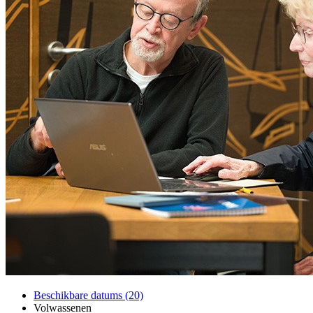
Beschikbare datums (20)
Volwassenen