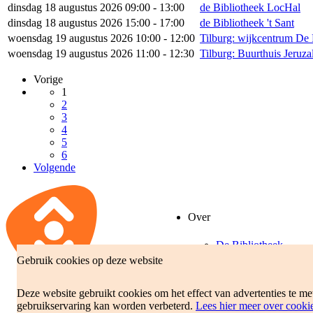
dinsdag 18 augustus 2026 09:00 - 13:00
de Bibliotheek LocHal
dinsdag 18 augustus 2026 15:00 - 17:00
de Bibliotheek 't Sant
woensdag 19 augustus 2026 10:00 - 12:00
Tilburg: wijkcentrum De
woensdag 19 augustus 2026 11:00 - 12:30
Tilburg: Buurthuis Jeruz
Vorige
1
2
3
4
5
6
Volgende
Over
De Bibliotheek
Gebruik cookies op deze website
Beleidsplan
Jaarverslag
Deze website gebruikt cookies om het effect van advertenties te m
gebruikservaring kan worden verbeterd.
Lees hier meer over cooki