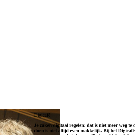
Digicafé
Je zaken digitaal regelen: dat is niet meer weg te
doen is niet altijd even makkelijk. Bij het Digica