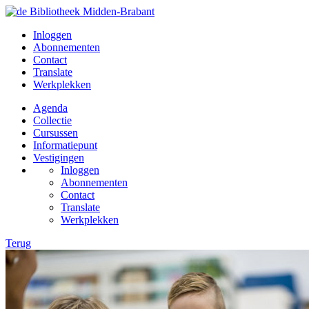
Inloggen
Abonnementen
Contact
Translate
Werkplekken
Agenda
Collectie
Cursussen
Informatiepunt
Vestigingen
Inloggen
Abonnementen
Contact
Translate
Werkplekken
Terug