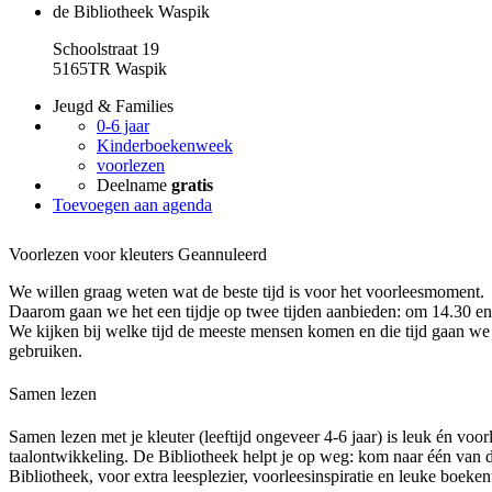
de Bibliotheek Waspik
Schoolstraat 19
5165TR Waspik
Jeugd & Families
0-6 jaar
Kinderboekenweek
voorlezen
Deelname
gratis
Toevoegen aan agenda
Voorlezen voor kleuters
Geannuleerd
We willen graag weten wat de beste tijd is voor het voorleesmoment.
Daarom gaan we het een tijdje op twee tijden aanbieden: om 14.30 e
We kijken bij welke tijd de meeste mensen komen en die tijd gaan we 
gebruiken.
Samen lezen
Samen lezen met je kleuter (leeftijd ongeveer 4-6 jaar) is leuk én voo
taalontwikkeling. De Bibliotheek helpt je op weg: kom naar één van d
Bibliotheek, voor extra leesplezier, voorleesinspiratie en leuke boeken