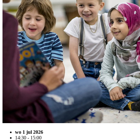
wo 1 jul 2026
14:30 - 15:00