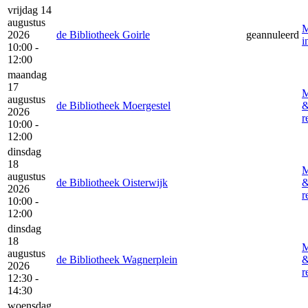
vrijdag 14
augustus
M
2026
de Bibliotheek Goirle
geannuleerd
i
10:00 -
12:00
maandag
17
M
augustus
de Bibliotheek Moergestel
2026
r
10:00 -
12:00
dinsdag
18
M
augustus
de Bibliotheek Oisterwijk
2026
r
10:00 -
12:00
dinsdag
18
M
augustus
de Bibliotheek Wagnerplein
2026
r
12:30 -
14:30
woensdag