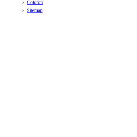
Colofon
Sitemap