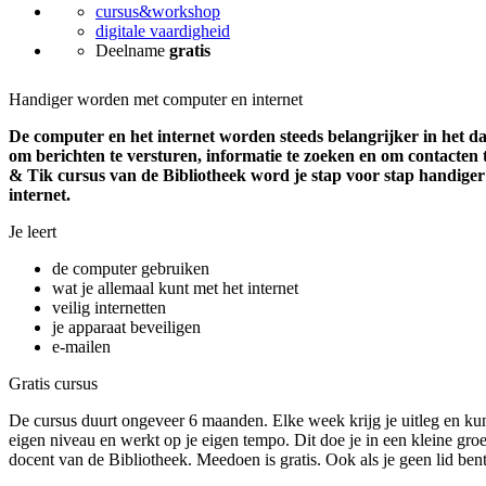
cursus&workshop
digitale vaardigheid
Deelname
gratis
Handiger worden met computer en internet
De computer en het internet worden steeds belangrijker in het dag
om berichten te versturen, informatie te zoeken en om contacten
& Tik cursus van de Bibliotheek word je stap voor stap handige
internet.
Je leert
de computer gebruiken
wat je allemaal kunt met het internet
veilig internetten
je apparaat beveiligen
e-mailen
Gratis cursus
De cursus duurt ongeveer 6 maanden. Elke week krijg je uitleg en kun 
eigen niveau en werkt op je eigen tempo. Dit doe je in een kleine gr
docent van de Bibliotheek. Meedoen is gratis. Ook als je geen lid bent