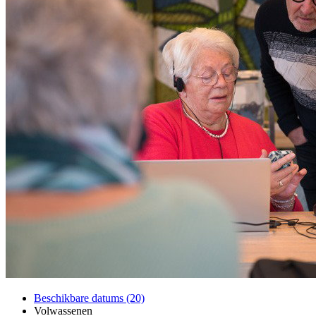
Beschikbare datums (20)
Volwassenen