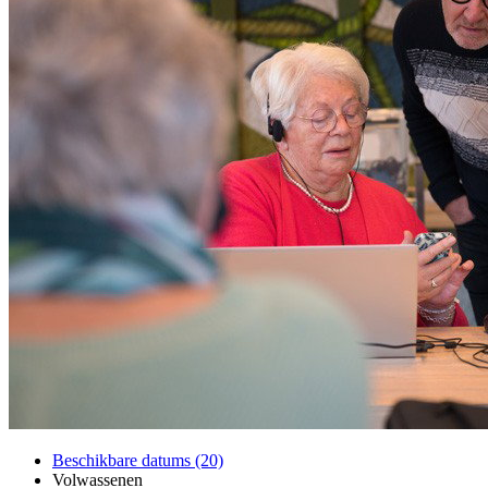
Beschikbare datums (20)
Volwassenen