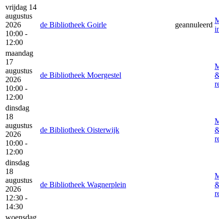
vrijdag 14
augustus
M
2026
de Bibliotheek Goirle
geannuleerd
i
10:00 -
12:00
maandag
17
M
augustus
de Bibliotheek Moergestel
2026
r
10:00 -
12:00
dinsdag
18
M
augustus
de Bibliotheek Oisterwijk
2026
r
10:00 -
12:00
dinsdag
18
M
augustus
de Bibliotheek Wagnerplein
2026
r
12:30 -
14:30
woensdag