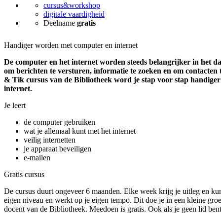
cursus&workshop
digitale vaardigheid
Deelname
gratis
Handiger worden met computer en internet
De computer en het internet worden steeds belangrijker in het dag
om berichten te versturen, informatie te zoeken en om contacten
& Tik cursus van de Bibliotheek word je stap voor stap handige
internet.
Je leert
de computer gebruiken
wat je allemaal kunt met het internet
veilig internetten
je apparaat beveiligen
e-mailen
Gratis cursus
De cursus duurt ongeveer 6 maanden. Elke week krijg je uitleg en kun 
eigen niveau en werkt op je eigen tempo. Dit doe je in een kleine gr
docent van de Bibliotheek. Meedoen is gratis. Ook als je geen lid bent