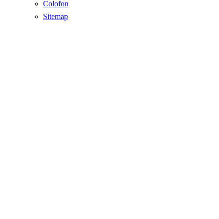
Colofon
Sitemap