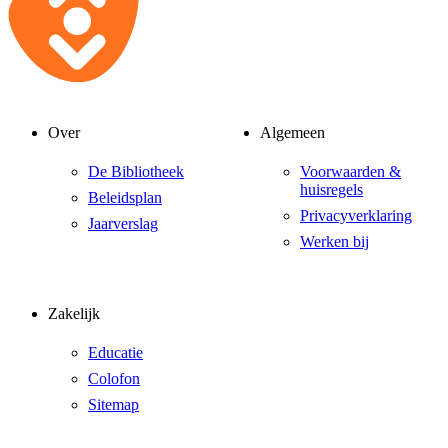
Over
Algemeen
De Bibliotheek
Voorwaarden &
huisregels
Beleidsplan
Privacyverklaring
Jaarverslag
Werken bij
Zakelijk
Educatie
Colofon
Sitemap