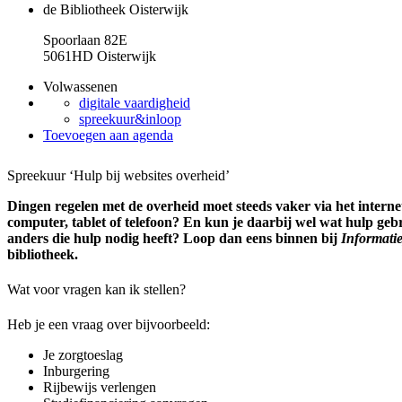
de Bibliotheek Oisterwijk
Spoorlaan 82E
5061HD Oisterwijk
Volwassenen
digitale vaardigheid
spreekuur&inloop
Toevoegen aan agenda
Spreekuur ‘Hulp bij websites overheid’
Dingen regelen met de overheid moet steeds vaker via het internet.
computer, tablet of telefoon? En kun je daarbij wel wat hulp ge
anders die hulp nodig heeft? Loop dan eens binnen bij
Informati
bibliotheek.
Wat voor vragen kan ik stellen?
Heb je een vraag over bijvoorbeeld:
Je zorgtoeslag
Inburgering
Rijbewijs verlengen