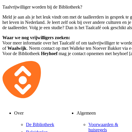
Taalvrijwilliger worden bij de Bibliotheek?
Meld je aan als je het leuk vindt om met de taalleerders in gesprek te 
het leven in Nederland. Je leert zelf ook bij over andere culturen en je
de taalleerder. Volg je een studie? Dan is het Taalcafé ook geschikt al
Waar we nog vrijwilligers zoeken:
Voor meer informatie over het Taalcafé of om taalvrijwilliger te word
of
Waalwijk
. Neem contact op met Walleke ten Noever Bakker via
e
Voor de Bibliotheek
Heyhoef
mag je contact opnemen met
heyhoef [a
Over
Algemeen
De Bibliotheek
Voorwaarden &
huisregels