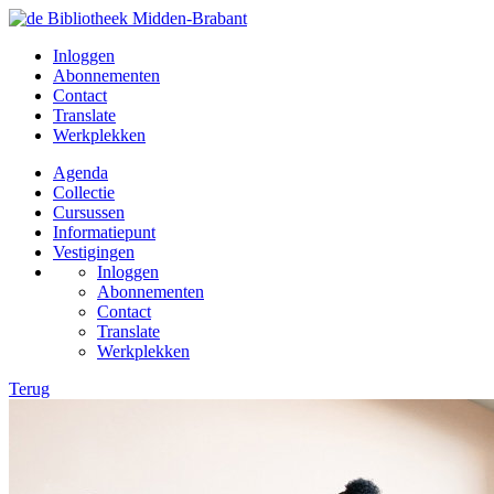
Inloggen
Abonnementen
Contact
Translate
Werkplekken
Agenda
Collectie
Cursussen
Informatiepunt
Vestigingen
Inloggen
Abonnementen
Contact
Translate
Werkplekken
Terug