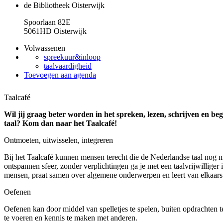
de Bibliotheek Oisterwijk
Spoorlaan 82E
5061HD Oisterwijk
Volwassenen
spreekuur&inloop
taalvaardigheid
Toevoegen aan agenda
Taalcafé
Wil jij graag beter worden in het spreken, lezen, schrijven en b
taal? Kom dan naar het Taalcafé!
Ontmoeten, uitwisselen, integreren
Bij het Taalcafé kunnen mensen terecht die de Nederlandse taal nog n
ontspannen sfeer, zonder verplichtingen ga je met een taalvrijwilliger
mensen, praat samen over algemene onderwerpen en leert van elkaars 
Oefenen
Oefenen kan door middel van spelletjes te spelen, buiten opdrachten 
te voeren en kennis te maken met anderen.