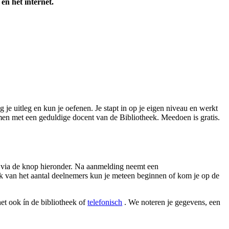
en het internet.
je uitleg en kun je oefenen. Je stapt in op je eigen niveau en werkt
amen met een geduldige docent van de Bibliotheek. Meedoen is gratis.
n via de knop hieronder. Na aanmelding neemt een
k van het aantal deelnemers kun je meteen beginnen of kom je op de
het ook ín de bibliotheek of
telefonisch
. We noteren je gegevens, een