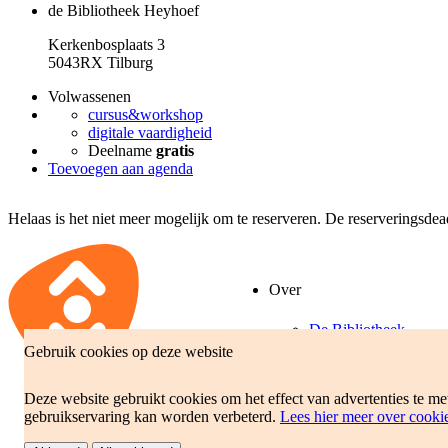
de Bibliotheek Heyhoef
Kerkenbosplaats 3
5043RX Tilburg
Volwassenen
cursus&workshop
digitale vaardigheid
Deelname
gratis
Toevoegen aan agenda
Helaas is het niet meer mogelijk om te reserveren. De reserveringsde
Over
De Bibliotheek
Gebruik cookies op deze website
Beleidsplan
Jaarverslag
Deze website gebruikt cookies om het effect van advertenties te m
gebruikservaring kan worden verbeterd.
Lees hier meer over cooki