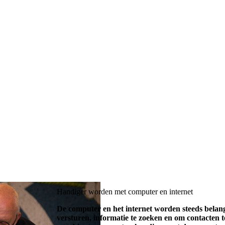
Handiger worden met computer en internet
De computer en het internet worden steeds belangr
versturen, informatie te zoeken en om contacten 