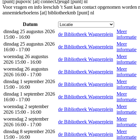
[punt] pupovic [at] connect2jeugd [punt] nl
Voor vragen en info leesclub 't Sant kan contact opgenomen worden
annemiekeboelens [at] bibliotheekmb [punt] nl
Datum
dinsdag 25 augustus 2026
Meer
de Bibliotheek Wagnerplein
15:00 - 16:00
informatie
dinsdag 25 augustus 2026
Meer
de Bibliotheek Wagnerplein
16:00 - 17:00
informatie
woensdag 26 augustus
Meer
de Bibliotheek Wagnerplein
2026 15:00 - 16:00
informatie
woensdag 26 augustus
Meer
de Bibliotheek Wagnerplein
2026 16:00 - 17:00
informatie
dinsdag 1 september 2026
Meer
de Bibliotheek Wagnerplein
15:00 - 16:00
informatie
dinsdag 1 september 2026
Meer
de Bibliotheek Wagnerplein
16:00 - 17:00
informatie
woensdag 2 september
Meer
de Bibliotheek Wagnerplein
2026 15:00 - 16:00
informatie
woensdag 2 september
Meer
de Bibliotheek Wagnerplein
2026 16:00 - 17:00
informatie
dinsdag 8 september 2026
Meer
de Bibliotheek Wagnerplein
15:00 - 16:00
informatie