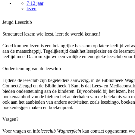
7-12 jaar
lezen
Jeugd Leesclub
Structureel lezen: wie leest, leert de wereld kennen!
Goed kunnen lezen is een belangrijke basis om op latere leeftijd vol
aan de maatschappij. Tegelijkertijd daalt het leesplezier en de leesmot
leeftijd mee. Daarom zijn we een vrolijke en energieke leesclub voor k
Ondersteuning van de leesclub
Tijdens de leesclub zijn begeleiders aanwezig, in de Bibliotheek Wag
Connect2Jeugd en de Bibliotheek 't Sant is dat Lees- en Mediaconsu
bieden ondersteuning aan de kinderen. Bijvoorbeeld bij het lezen, he
boekenaanbod van de bieb en het achterhalen van de betekenis van 
ook aan het aanbieden van andere activiteiten zoals leesbingo, boeken-
boekenlegger maken en boekenpraat.
Vragen?
Voor vragen en info
leesclub Wagnerplein
kan contact opgenomen wor