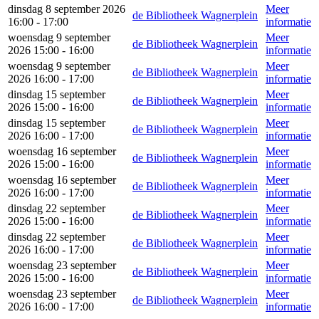
dinsdag 8 september 2026
Meer
de Bibliotheek Wagnerplein
16:00 - 17:00
informatie
woensdag 9 september
Meer
de Bibliotheek Wagnerplein
2026 15:00 - 16:00
informatie
woensdag 9 september
Meer
de Bibliotheek Wagnerplein
2026 16:00 - 17:00
informatie
dinsdag 15 september
Meer
de Bibliotheek Wagnerplein
2026 15:00 - 16:00
informatie
dinsdag 15 september
Meer
de Bibliotheek Wagnerplein
2026 16:00 - 17:00
informatie
woensdag 16 september
Meer
de Bibliotheek Wagnerplein
2026 15:00 - 16:00
informatie
woensdag 16 september
Meer
de Bibliotheek Wagnerplein
2026 16:00 - 17:00
informatie
dinsdag 22 september
Meer
de Bibliotheek Wagnerplein
2026 15:00 - 16:00
informatie
dinsdag 22 september
Meer
de Bibliotheek Wagnerplein
2026 16:00 - 17:00
informatie
woensdag 23 september
Meer
de Bibliotheek Wagnerplein
2026 15:00 - 16:00
informatie
woensdag 23 september
Meer
de Bibliotheek Wagnerplein
2026 16:00 - 17:00
informatie