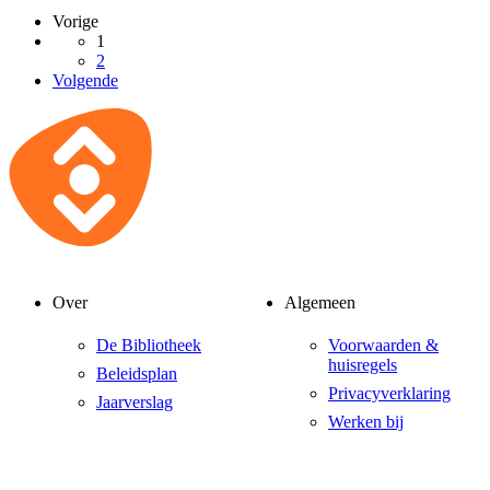
Vorige
1
2
Volgende
Over
Algemeen
De Bibliotheek
Voorwaarden &
huisregels
Beleidsplan
Privacyverklaring
Jaarverslag
Werken bij