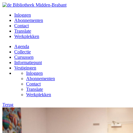
Inloggen
Abonnementen
Contact
Translate
Werkplekken
Agenda
Collectie
Cursussen
Informatiepunt
Vestigingen
Inloggen
Abonnementen
Contact
Translate
Werkplekken
Terug