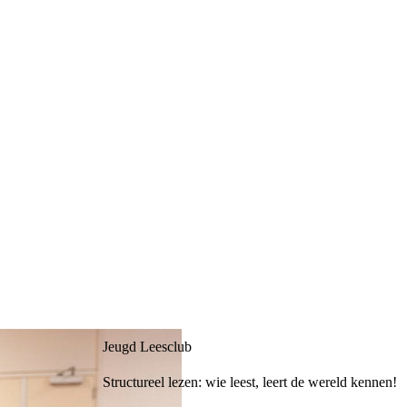
Jeugd Leesclub
Structureel lezen: wie leest, leert de wereld kennen!