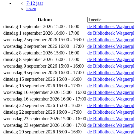
7-12 jaar
lezen
Datum
dinsdag 1 september 2026 15:00 - 16:00
de Bibliotheek Wagnerpl
dinsdag 1 september 2026 16:00 - 17:00
de Bibliotheek Wagnerpl
woensdag 2 september 2026 15:00 - 16:00
de Bibliotheek Wagnerpl
woensdag 2 september 2026 16:00 - 17:00
de Bibliotheek Wagnerpl
dinsdag 8 september 2026 15:00 - 16:00
de Bibliotheek Wagnerpl
dinsdag 8 september 2026 16:00 - 17:00
de Bibliotheek Wagnerpl
woensdag 9 september 2026 15:00 - 16:00
de Bibliotheek Wagnerpl
woensdag 9 september 2026 16:00 - 17:00
de Bibliotheek Wagnerpl
dinsdag 15 september 2026 15:00 - 16:00
de Bibliotheek Wagnerpl
dinsdag 15 september 2026 16:00 - 17:00
de Bibliotheek Wagnerpl
woensdag 16 september 2026 15:00 - 16:00
de Bibliotheek Wagnerpl
woensdag 16 september 2026 16:00 - 17:00
de Bibliotheek Wagnerpl
dinsdag 22 september 2026 15:00 - 16:00
de Bibliotheek Wagnerpl
dinsdag 22 september 2026 16:00 - 17:00
de Bibliotheek Wagnerpl
woensdag 23 september 2026 15:00 - 16:00
de Bibliotheek Wagnerpl
woensdag 23 september 2026 16:00 - 17:00
de Bibliotheek Wagnerpl
dinsdag 29 september 2026 15:00 - 16:00
de Bibliotheek Wagnerpl