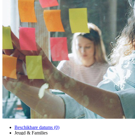
Beschikbare datums (0)
Jeugd & Families