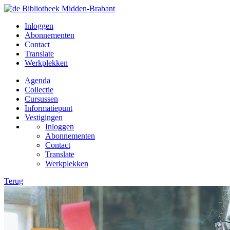
Inloggen
Abonnementen
Contact
Translate
Werkplekken
Agenda
Collectie
Cursussen
Informatiepunt
Vestigingen
Inloggen
Abonnementen
Contact
Translate
Werkplekken
Terug