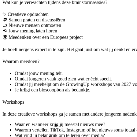
Wat kun je verwachten tijdens deze brainstormsessies?
✨ Creatieve opdrachten
💬 Samen praten en discussiëren
🤝 Nieuwe mensen ontmoeten
📢 Jouw mening laten horen
🌍 Meedenken over een Europees project
Je hoeft nergens expert in te zijn. Het gaat juist om wat jij denkt en er
Waarom meedoen?
Omdat jouw mening telt.
Omdat jongeren vaak goed zien wat er écht speelt.
Omdat jij meehelpt om de GrowingUp-workshops van 2027 vo
Je krijgt een bioscoopbon als bedankje.
Workshops
In deze creatieve workshops ga je samen met andere jongeren nadenke
Waar en wanneer krijg jij meestal nieuws mee?
Waarom vertellen TikTok, Instagram of het nieuws soms totaal
Wat vind jij belangrijk om te leren over media?